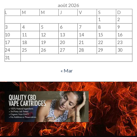
août 2026
L
M
M
J
V
S
D
1
2
3
4
5
6
7
8
9
10
11
12
13
14
15
16
17
18
19
20
21
22
23
24
25
26
27
28
29
30
31
« Mar