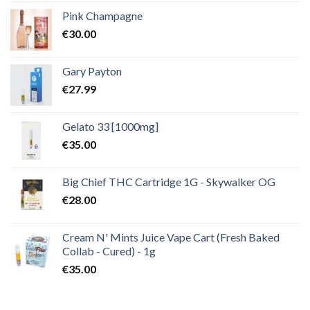
Pink Champagne
€
30.00
Gary Payton
€
27.99
Gelato 33 [1000mg]
€
35.00
Big Chief THC Cartridge 1G - Skywalker OG
€
28.00
Cream N' Mints Juice Vape Cart (Fresh Baked
Collab - Cured) - 1g
€
35.00