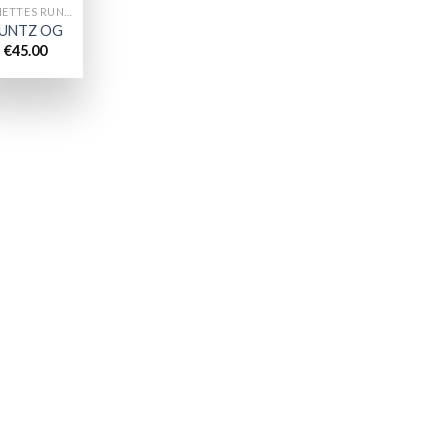
CANETTES RUNTZ
UNTZ OG
€
45.00