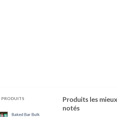
Produits les mieu
S PRODUITS
notés
Baked Bar Bulk