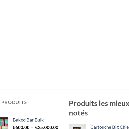
Produits les mieu
S PRODUITS
notés
Baked Bar Bulk
Cartouche Big Chie
Plage
€
600.00
–
€
25,000.00