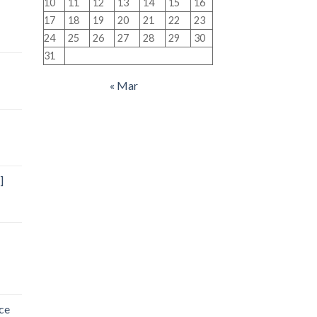
10
11
12
13
14
15
16
17
18
19
20
21
22
23
24
25
26
27
28
29
30
31
« Mar
]
ce