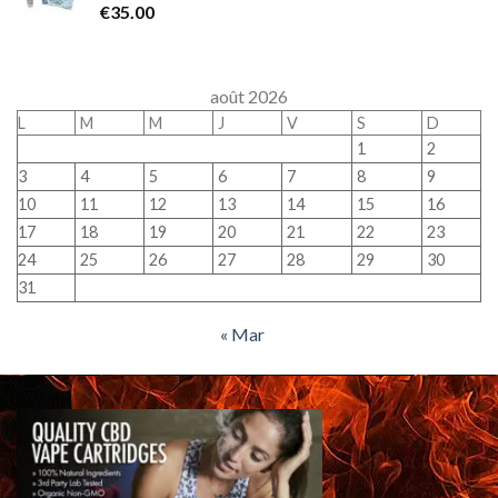
€
35.00
août 2026
L
M
M
J
V
S
D
1
2
3
4
5
6
7
8
9
10
11
12
13
14
15
16
17
18
19
20
21
22
23
24
25
26
27
28
29
30
31
« Mar