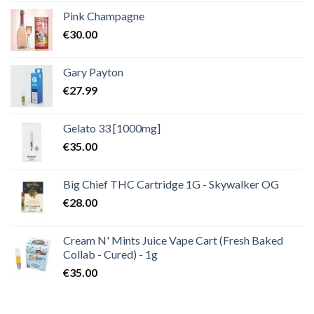
Pink Champagne
€
30.00
Gary Payton
€
27.99
Gelato 33 [1000mg]
€
35.00
Big Chief THC Cartridge 1G - Skywalker OG
€
28.00
Cream N' Mints Juice Vape Cart (Fresh Baked
Collab - Cured) - 1g
€
35.00