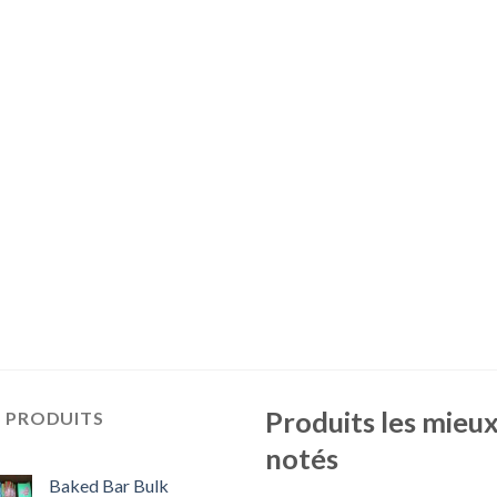
Produits les mieu
S PRODUITS
notés
Baked Bar Bulk