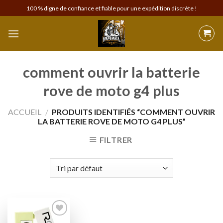
Skip
100 % digne de confiance et fiable pour une expédition discrète !
to
content
comment ouvrir la batterie
rove de moto g4 plus
ACCUEIL
/
PRODUITS IDENTIFIÉS “COMMENT OUVRIR
LA BATTERIE ROVE DE MOTO G4 PLUS”
FILTRER