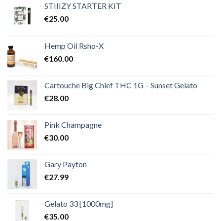
€2,000.00
STIIIZY STARTER KIT
€
25.00
Hemp Oil Rsho-X
€
160.00
Cartouche Big Chief THC 1G – Sunset Gelato
€
28.00
Pink Champagne
€
30.00
Gary Payton
€
27.99
Gelato 33 [1000mg]
€
35.00