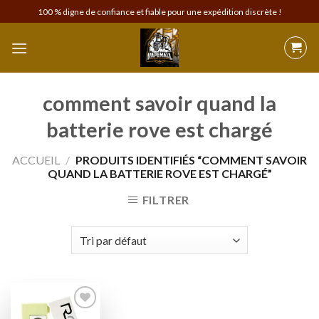
Skip
100 % digne de confiance et fiable pour une expédition discrète !
to
content
comment savoir quand la
batterie rove est chargé
ACCUEIL
/
PRODUITS IDENTIFIÉS “COMMENT SAVOIR
QUAND LA BATTERIE ROVE EST CHARGÉ”
FILTRER