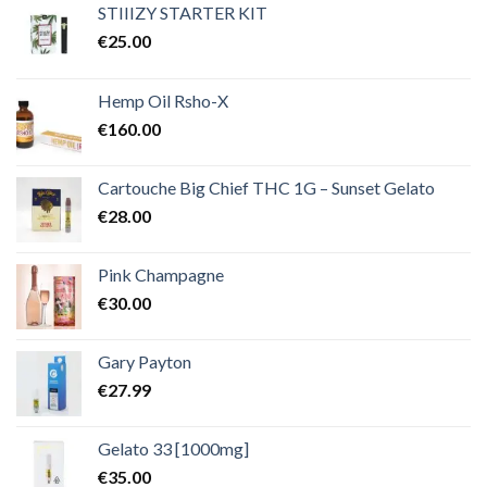
€2,000.00
STIIIZY STARTER KIT
€
25.00
Hemp Oil Rsho-X
€
160.00
Cartouche Big Chief THC 1G – Sunset Gelato
€
28.00
Pink Champagne
€
30.00
Gary Payton
€
27.99
Gelato 33 [1000mg]
€
35.00