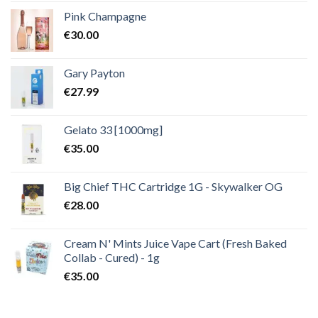
Pink Champagne
€
30.00
Gary Payton
€
27.99
Gelato 33 [1000mg]
€
35.00
Big Chief THC Cartridge 1G - Skywalker OG
€
28.00
Cream N' Mints Juice Vape Cart (Fresh Baked
Collab - Cured) - 1g
€
35.00