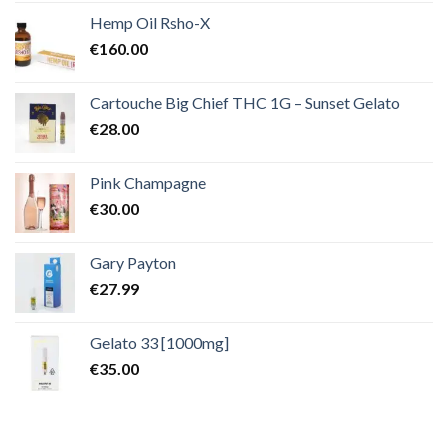
Hemp Oil Rsho-X
€
160.00
Cartouche Big Chief THC 1G – Sunset Gelato
€
28.00
Pink Champagne
€
30.00
Gary Payton
€
27.99
Gelato 33 [1000mg]
€
35.00