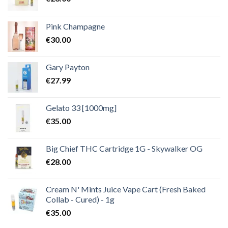
Pink Champagne
€
30.00
Gary Payton
€
27.99
Gelato 33 [1000mg]
€
35.00
Big Chief THC Cartridge 1G - Skywalker OG
€
28.00
Cream N' Mints Juice Vape Cart (Fresh Baked
Collab - Cured) - 1g
€
35.00