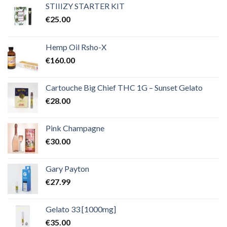
€2,000.00
STIIIZY STARTER KIT
€
25.00
Hemp Oil Rsho-X
€
160.00
Cartouche Big Chief THC 1G – Sunset Gelato
€
28.00
Pink Champagne
€
30.00
Gary Payton
€
27.99
Gelato 33 [1000mg]
€
35.00