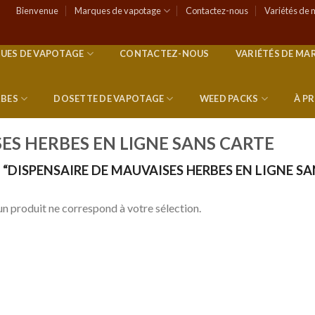
Bienvenue
Marques de vapotage
Contactez-nous
Variétés de 
UES DE VAPOTAGE
CONTACTEZ-NOUS
VARIÉTÉS DE MA
RBES
DOSETTE DE VAPOTAGE
WEED PACKS
À P
ES HERBES EN LIGNE SANS CARTE
 “DISPENSAIRE DE MAUVAISES HERBES EN LIGNE SA
n produit ne correspond à votre sélection.