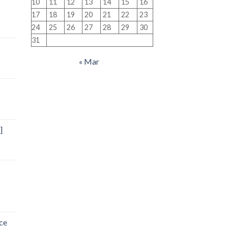
10
11
12
13
14
15
16
17
18
19
20
21
22
23
24
25
26
27
28
29
30
31
« Mar
]
ce