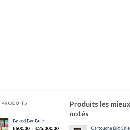
Produits les mieu
S PRODUITS
notés
Baked Bar Bulk
Cartouche Big Chie
Plage
€
600.00
–
€
25,000.00