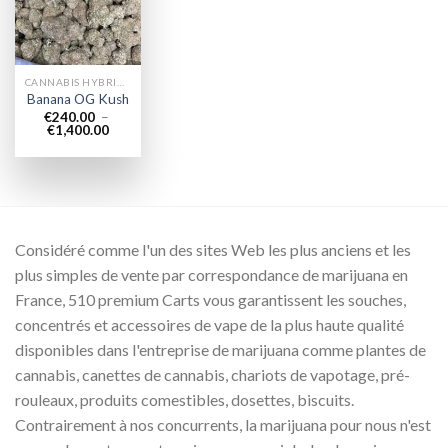
wishlist
CANNABIS HYBRIDE EN LIGNE
Banana OG Kush
€
240.00
–
Plage
€
1,400.00
de
prix :
€240.00
à
€1,400.00
Considéré comme l'un des sites Web les plus anciens et les
plus simples de vente par correspondance de marijuana en
France, 510 premium Carts vous garantissent les souches,
concentrés et accessoires de vape de la plus haute qualité
disponibles dans l'entreprise de marijuana comme plantes de
cannabis, canettes de cannabis, chariots de vapotage, pré-
rouleaux, produits comestibles, dosettes, biscuits.
Contrairement à nos concurrents, la marijuana pour nous n'est