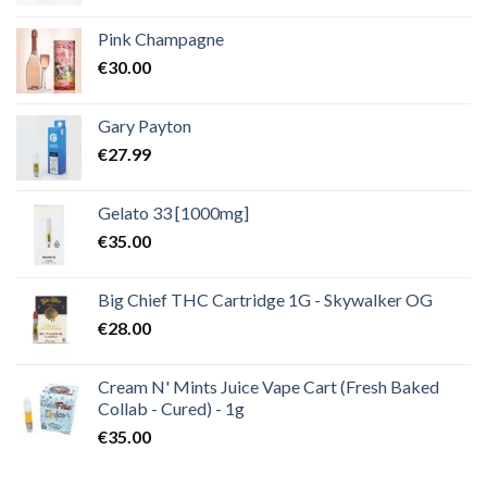
Pink Champagne
€
30.00
Gary Payton
€
27.99
Gelato 33 [1000mg]
€
35.00
Big Chief THC Cartridge 1G - Skywalker OG
€
28.00
Cream N' Mints Juice Vape Cart (Fresh Baked
Collab - Cured) - 1g
€
35.00