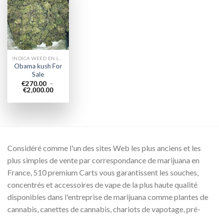
Add to
wishlist
INDICA WEED EN LIGNE
Obama kush For
Sale
€
270.00
–
Plage
€
2,000.00
de
prix :
€270.00
à
€2,000.00
Considéré comme l'un des sites Web les plus anciens et les
plus simples de vente par correspondance de marijuana en
France, 510 premium Carts vous garantissent les souches,
concentrés et accessoires de vape de la plus haute qualité
disponibles dans l'entreprise de marijuana comme plantes de
cannabis, canettes de cannabis, chariots de vapotage, pré-