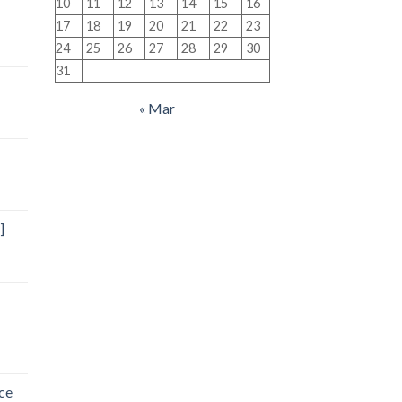
10
11
12
13
14
15
16
17
18
19
20
21
22
23
24
25
26
27
28
29
30
31
« Mar
]
ce