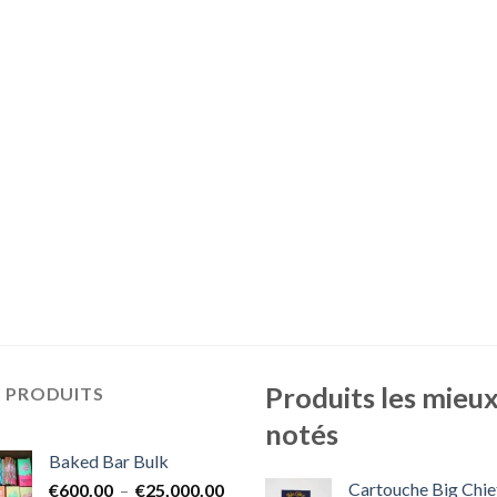
Produits les mieu
S PRODUITS
notés
Baked Bar Bulk
Cartouche Big Chie
Plage
€
600.00
–
€
25,000.00