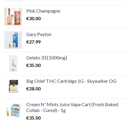
Pink Champagne
€
30.00
Gary Payton
€
27.99
Gelato 33 [1000mg]
€
35.00
Big Chief THC Cartridge 1G - Skywalker OG
€
28.00
Cream N' Mints Juice Vape Cart (Fresh Baked
Collab - Cured) - 1g
€
35.00