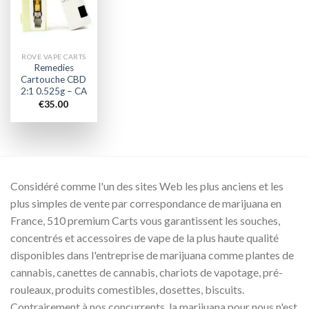
wishlist
ROVE VAPE CARTS
Remedies
Cartouche CBD
2:1 0.525g – CA
€
35.00
Considéré comme l'un des sites Web les plus anciens et les
plus simples de vente par correspondance de marijuana en
France, 510 premium Carts vous garantissent les souches,
concentrés et accessoires de vape de la plus haute qualité
disponibles dans l'entreprise de marijuana comme plantes de
cannabis, canettes de cannabis, chariots de vapotage, pré-
rouleaux, produits comestibles, dosettes, biscuits.
Contrairement à nos concurrents, la marijuana pour nous n'est