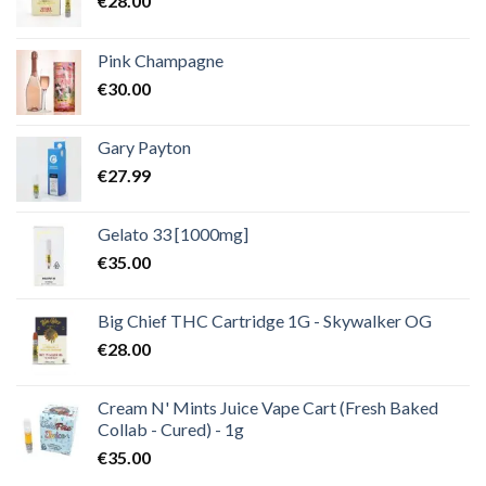
€
28.00
Pink Champagne
€
30.00
Gary Payton
€
27.99
Gelato 33 [1000mg]
€
35.00
Big Chief THC Cartridge 1G - Skywalker OG
€
28.00
Cream N' Mints Juice Vape Cart (Fresh Baked
Collab - Cured) - 1g
€
35.00