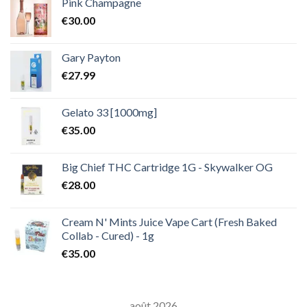
Pink Champagne
€
30.00
Gary Payton
€
27.99
Gelato 33 [1000mg]
€
35.00
Big Chief THC Cartridge 1G - Skywalker OG
€
28.00
Cream N' Mints Juice Vape Cart (Fresh Baked
Collab - Cured) - 1g
€
35.00
août 2026