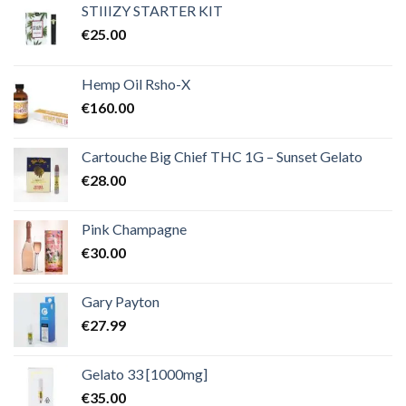
€2,000.00
STIIIZY STARTER KIT
€
25.00
Hemp Oil Rsho-X
€
160.00
Cartouche Big Chief THC 1G – Sunset Gelato
€
28.00
Pink Champagne
€
30.00
Gary Payton
€
27.99
Gelato 33 [1000mg]
€
35.00