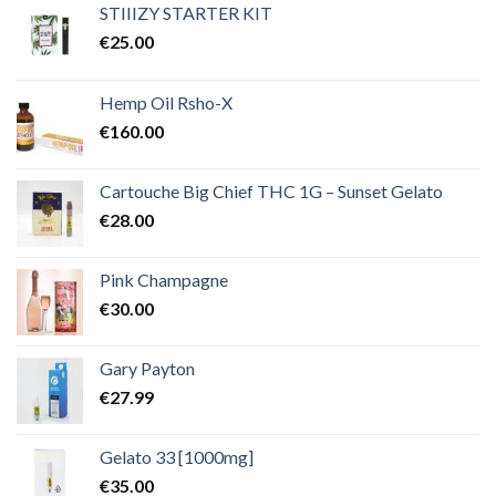
€2,000.00
STIIIZY STARTER KIT
€
25.00
Hemp Oil Rsho-X
€
160.00
Cartouche Big Chief THC 1G – Sunset Gelato
€
28.00
Pink Champagne
€
30.00
Gary Payton
€
27.99
Gelato 33 [1000mg]
€
35.00