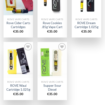
wishlist
wishlist
wishlist
ROVE VAPE CARTS
ROVE VAPE CARTS
ROVE VAPE CARTS
Rove Cider Carts
Rove Cookies
ROVE Dream
Cartridges
.85g Vape Cart
Cartridge 1.025g
€
35.00
€
35.00
€
35.00
Add to
Add to
wishlist
wishlist
ROVE VAPE CARTS
ROVE VAPE CARTS
ROVE Waui
Supper Sour
Cartridge 1.025g
Diesel
€
35.00
€
35.00