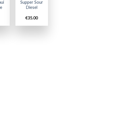
ui
Supper Sour
ge
Diesel
€
35.00