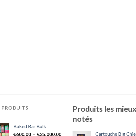
Produits les mieu
S PRODUITS
notés
Baked Bar Bulk
Cartouche Big Chie
Plage
€
600.00
–
€
25,000.00