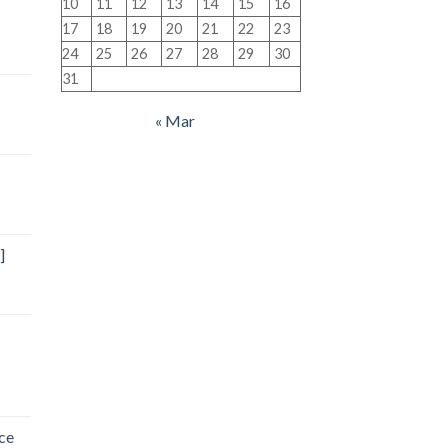
10
11
12
13
14
15
16
17
18
19
20
21
22
23
24
25
26
27
28
29
30
31
« Mar
]
ce