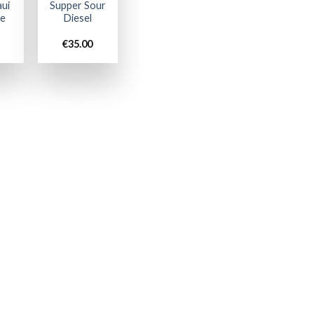
ui
Supper Sour
ge
Diesel
€
35.00