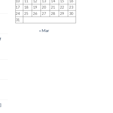
10
11
12
13
14
15
16
17
18
19
20
21
22
23
24
25
26
27
28
29
30
31
« Mar
f
]