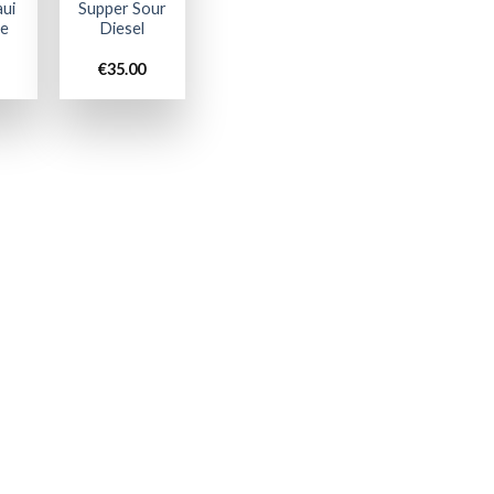
ui
Supper Sour
ge
Diesel
€
35.00