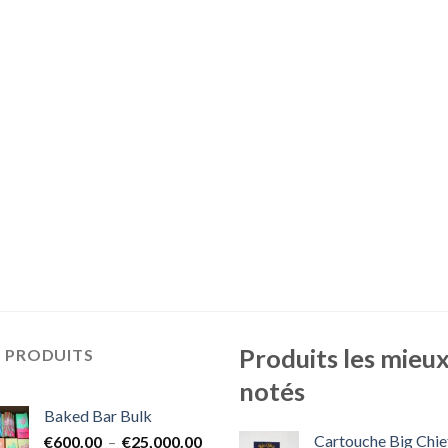
Produits les mieu
S PRODUITS
notés
Baked Bar Bulk
Cartouche Big Chie
Plage
€
600.00
–
€
25,000.00