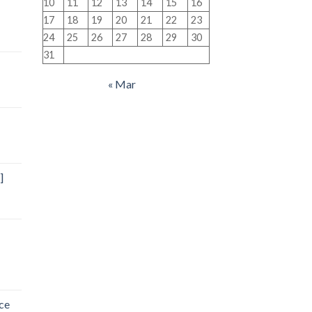
10
11
12
13
14
15
16
17
18
19
20
21
22
23
24
25
26
27
28
29
30
31
« Mar
]
ce