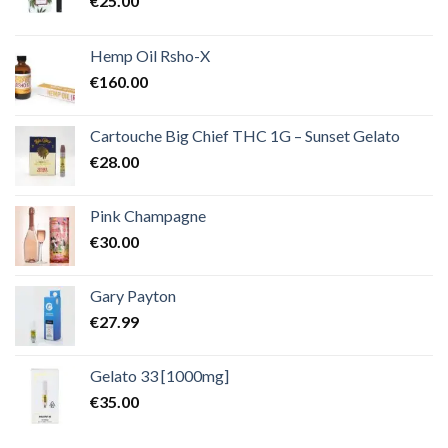
€
25.00
Hemp Oil Rsho-X
€
160.00
Cartouche Big Chief THC 1G – Sunset Gelato
€
28.00
Pink Champagne
€
30.00
Gary Payton
€
27.99
Gelato 33 [1000mg]
€
35.00