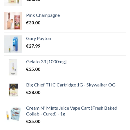
Pink Champagne
€
30.00
Gary Payton
€
27.99
Gelato 33 [1000mg]
€
35.00
Big Chief THC Cartridge 1G - Skywalker OG
€
28.00
Cream N' Mints Juice Vape Cart (Fresh Baked
Collab - Cured) - 1g
€
35.00