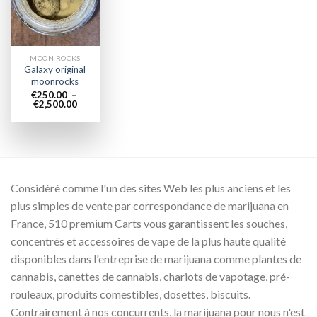
wishlist
MOON ROCKS
Galaxy original
moonrocks
€
250.00
–
Plage
€
2,500.00
de
prix :
€250.00
à
€2,500.00
Considéré comme l'un des sites Web les plus anciens et les
plus simples de vente par correspondance de marijuana en
France, 510 premium Carts vous garantissent les souches,
concentrés et accessoires de vape de la plus haute qualité
disponibles dans l'entreprise de marijuana comme plantes de
cannabis, canettes de cannabis, chariots de vapotage, pré-
rouleaux, produits comestibles, dosettes, biscuits.
Contrairement à nos concurrents, la marijuana pour nous n'est