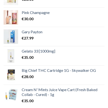
Pink Champagne
€
30.00
Gary Payton
€
27.99
Gelato 33 [1000mg]
€
35.00
Big Chief THC Cartridge 1G - Skywalker OG
€
28.00
Cream N' Mints Juice Vape Cart (Fresh Baked
Collab - Cured) - 1g
€
35.00