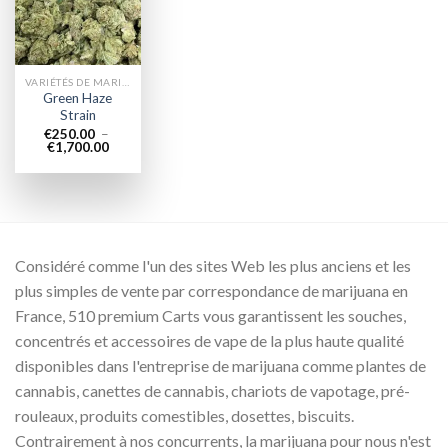
wishlist
VARIÉTÉS DE MARIJUANA
Green Haze
Strain
€
250.00
–
Plage
€
1,700.00
de
prix :
€250.00
à
€1,700.00
Considéré comme l'un des sites Web les plus anciens et les
plus simples de vente par correspondance de marijuana en
France, 510 premium Carts vous garantissent les souches,
concentrés et accessoires de vape de la plus haute qualité
disponibles dans l'entreprise de marijuana comme plantes de
cannabis, canettes de cannabis, chariots de vapotage, pré-
rouleaux, produits comestibles, dosettes, biscuits.
Contrairement à nos concurrents, la marijuana pour nous n'est