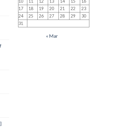
10
11
12
13
14
15
16
17
18
19
20
21
22
23
24
25
26
27
28
29
30
31
« Mar
f
]