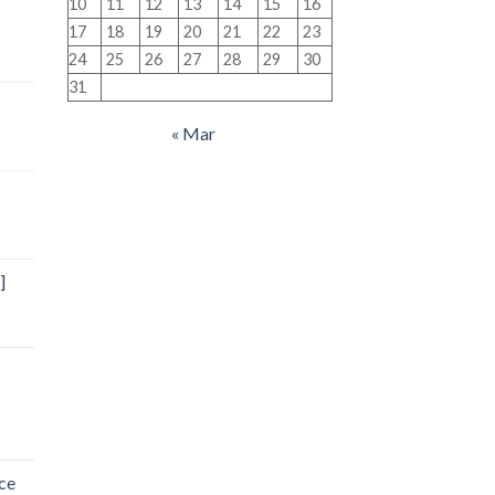
10
11
12
13
14
15
16
17
18
19
20
21
22
23
24
25
26
27
28
29
30
31
« Mar
]
ce