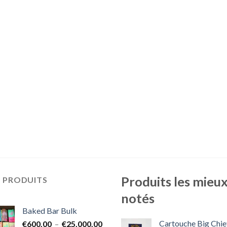
Produits les mieu
S PRODUITS
notés
Baked Bar Bulk
Cartouche Big Chie
Plage
€
600.00
–
€
25,000.00