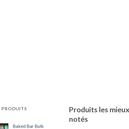
Produits les mieu
S PRODUITS
notés
Baked Bar Bulk