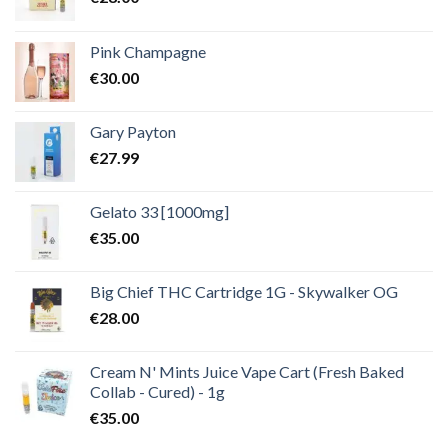
Pink Champagne
€
30.00
Gary Payton
€
27.99
Gelato 33 [1000mg]
€
35.00
Big Chief THC Cartridge 1G - Skywalker OG
€
28.00
Cream N' Mints Juice Vape Cart (Fresh Baked
Collab - Cured) - 1g
€
35.00