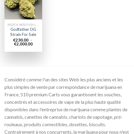
wishlist
INDICA WEED EN LIGNE
Godfather OG
Strain For Sale
€
230.00
–
Plage
€
2,000.00
de
prix :
€230.00
à
€2,000.00
Considéré comme l'un des sites Web les plus anciens et les
plus simples de vente par correspondance de marijuana en
France, 510 premium Carts vous garantissent les souches,
concentrés et accessoires de vape de la plus haute qualité
disponibles dans l'entreprise de marijuana comme plantes de
cannabis, canettes de cannabis, chariots de vapotage, pré-
rouleaux, produits comestibles, dosettes, biscuits.
Contrairement à nos concurrents, la marijuana pour nous n'est