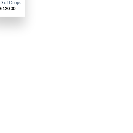
D oil Drops
€
120.00