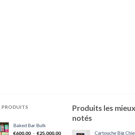
Produits les mieu
S PRODUITS
notés
Baked Bar Bulk
Cartouche Big Chie
Plage
€
600.00
–
€
25,000.00