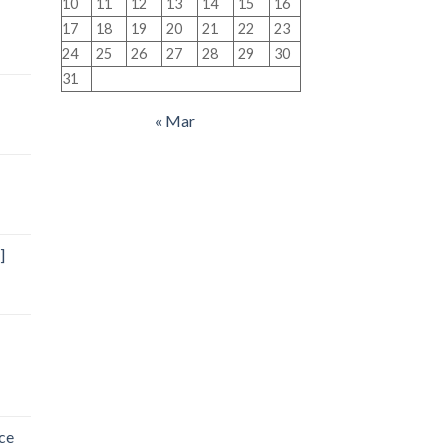
10
11
12
13
14
15
16
17
18
19
20
21
22
23
24
25
26
27
28
29
30
31
« Mar
]
ce