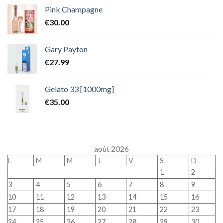
Pink Champagne
€
30.00
Gary Payton
€
27.99
Gelato 33 [1000mg]
€
35.00
août 2026
L
M
M
J
V
S
D
1
2
3
4
5
6
7
8
9
10
11
12
13
14
15
16
17
18
19
20
21
22
23
24
25
26
27
28
29
30