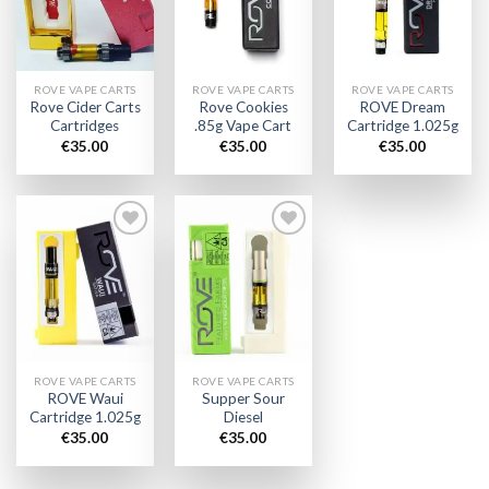
wishlist
wishlist
wishlist
ROVE VAPE CARTS
ROVE VAPE CARTS
ROVE VAPE CARTS
Rove Cider Carts
Rove Cookies
ROVE Dream
Cartridges
.85g Vape Cart
Cartridge 1.025g
€
35.00
€
35.00
€
35.00
Add to
Add to
wishlist
wishlist
ROVE VAPE CARTS
ROVE VAPE CARTS
ROVE Waui
Supper Sour
Cartridge 1.025g
Diesel
€
35.00
€
35.00