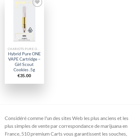
Add to
wishlist
CHARIOTS PURE ONE À VENDRE
Hybrid Pure ONE
VAPE Cartridge –
Girl Scout
Cookies .5g
€
35.00
Considéré comme l'un des sites Web les plus anciens et les
plus simples de vente par correspondance de marijuana en
France, 510 premium Carts vous garantissent les souches,