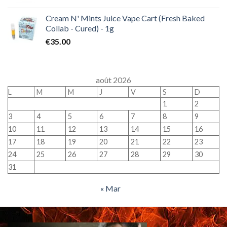
Cream N' Mints Juice Vape Cart (Fresh Baked
Collab - Cured) - 1g
€
35.00
août 2026
L
M
M
J
V
S
D
1
2
3
4
5
6
7
8
9
10
11
12
13
14
15
16
17
18
19
20
21
22
23
24
25
26
27
28
29
30
31
« Mar