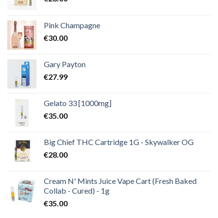
Pink Champagne
€
30.00
Gary Payton
€
27.99
Gelato 33 [1000mg]
€
35.00
Big Chief THC Cartridge 1G - Skywalker OG
€
28.00
Cream N' Mints Juice Vape Cart (Fresh Baked
Collab - Cured) - 1g
€
35.00