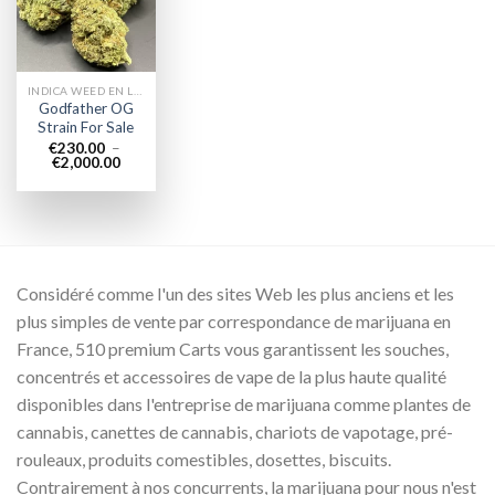
wishlist
INDICA WEED EN LIGNE
Godfather OG
Strain For Sale
€
230.00
–
Plage
€
2,000.00
de
prix :
€230.00
à
€2,000.00
Considéré comme l'un des sites Web les plus anciens et les
plus simples de vente par correspondance de marijuana en
France, 510 premium Carts vous garantissent les souches,
concentrés et accessoires de vape de la plus haute qualité
disponibles dans l'entreprise de marijuana comme plantes de
cannabis, canettes de cannabis, chariots de vapotage, pré-
rouleaux, produits comestibles, dosettes, biscuits.
Contrairement à nos concurrents, la marijuana pour nous n'est