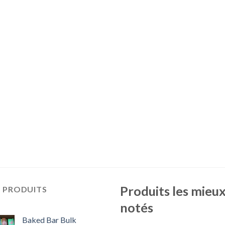
Produits les mieu
S PRODUITS
notés
Baked Bar Bulk