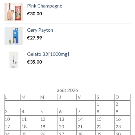
Pink Champagne
€
30.00
Gary Payton
€
27.99
Gelato 33 [1000mg]
€
35.00
août 2026
L
M
M
J
V
S
D
1
2
3
4
5
6
7
8
9
10
11
12
13
14
15
16
17
18
19
20
21
22
23
24
25
26
27
28
29
30