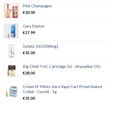
Pink Champagne
€
30.00
Gary Payton
€
27.99
Gelato 33 [1000mg]
€
35.00
Big Chief THC Cartridge 1G - Skywalker OG
€
28.00
Cream N' Mints Juice Vape Cart (Fresh Baked
Collab - Cured) - 1g
€
35.00