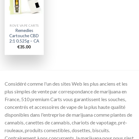
wishlist
ROVE VAPE CARTS
Remedies
Cartouche CBD
2:1 0.525g – CA
€
35.00
Considéré comme l'un des sites Web les plus anciens et les
plus simples de vente par correspondance de marijuana en
France, 510 premium Carts vous garantissent les souches,
concentrés et accessoires de vape de la plus haute qualité
disponibles dans l'entreprise de marijuana comme plantes de
cannabis, canettes de cannabis, chariots de vapotage, pré-
rouleaux, produits comestibles, dosettes, biscuits.
Contrairement à nos concurrents, la marijuana pour nous n'est