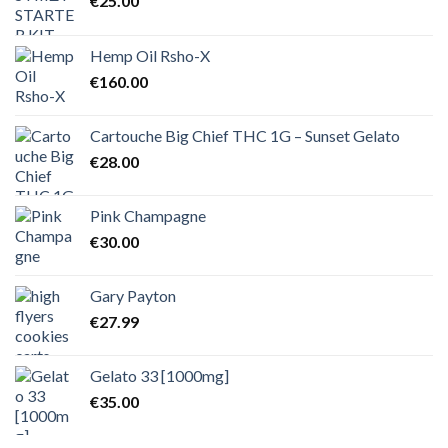
€
25.00
Hemp Oil Rsho-X
€
160.00
Cartouche Big Chief THC 1G – Sunset Gelato
€
28.00
Pink Champagne
€
30.00
Gary Payton
€
27.99
Gelato 33 [1000mg]
€
35.00