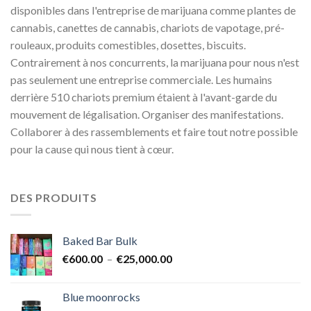
disponibles dans l'entreprise de marijuana comme plantes de
cannabis, canettes de cannabis, chariots de vapotage, pré-
rouleaux, produits comestibles, dosettes, biscuits.
Contrairement à nos concurrents, la marijuana pour nous n'est
pas seulement une entreprise commerciale. Les humains
derrière 510 chariots premium étaient à l'avant-garde du
mouvement de légalisation. Organiser des manifestations.
Collaborer à des rassemblements et faire tout notre possible
pour la cause qui nous tient à cœur.
DES PRODUITS
Baked Bar Bulk
Plage
€
600.00
–
€
25,000.00
de
prix :
Blue moonrocks
€600.00