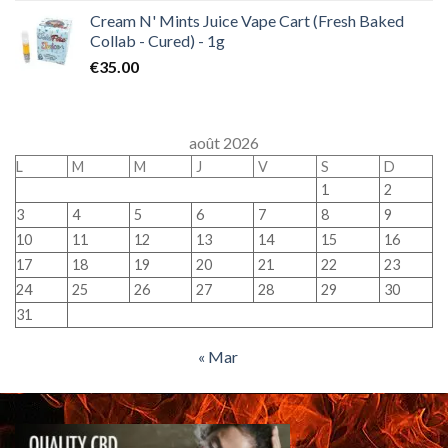
Cream N' Mints Juice Vape Cart (Fresh Baked
Collab - Cured) - 1g
€
35.00
août 2026
L
M
M
J
V
S
D
1
2
3
4
5
6
7
8
9
10
11
12
13
14
15
16
17
18
19
20
21
22
23
24
25
26
27
28
29
30
31
« Mar