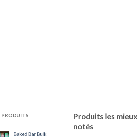
Produits les mieu
S PRODUITS
notés
Baked Bar Bulk