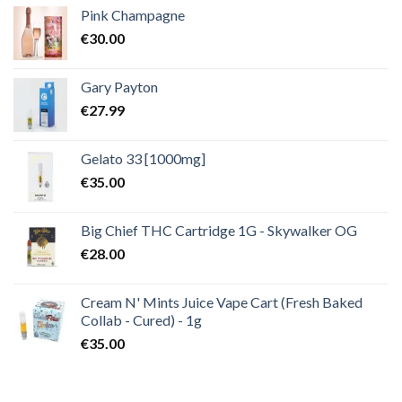
Pink Champagne
€
30.00
Gary Payton
€
27.99
Gelato 33 [1000mg]
€
35.00
Big Chief THC Cartridge 1G - Skywalker OG
€
28.00
Cream N' Mints Juice Vape Cart (Fresh Baked
Collab - Cured) - 1g
€
35.00