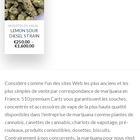
wishlist
VARIÉTÉS DE MARIJUANA
LEMON SOUR
DIESEL STRAIN
€
250.00
–
Plage
€
1,600.00
de
prix :
€250.00
à
€1,600.00
Considéré comme l'un des sites Web les plus anciens et les
plus simples de vente par correspondance de marijuana en
France, 510 premium Carts vous garantissent les souches,
concentrés et accessoires de vape de la plus haute qualité
disponibles dans l'entreprise de marijuana comme plantes de
cannabis, canettes de cannabis, chariots de vapotage, pré-
rouleaux, produits comestibles, dosettes, biscuits.
Contrairement à nos concurrents, la marijuana pour nous n'est