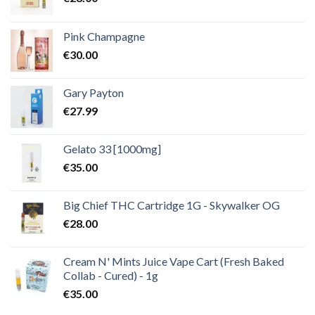
Pink Champagne
€
30.00
Gary Payton
€
27.99
Gelato 33 [1000mg]
€
35.00
Big Chief THC Cartridge 1G - Skywalker OG
€
28.00
Cream N' Mints Juice Vape Cart (Fresh Baked
Collab - Cured) - 1g
€
35.00