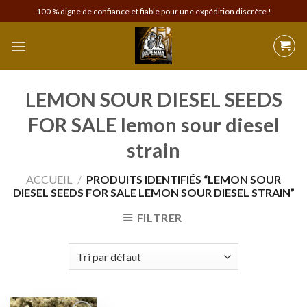
Skip
100 % digne de confiance et fiable pour une expédition discrète !
to
content
LEMON SOUR DIESEL SEEDS
FOR SALE lemon sour diesel
strain
ACCUEIL
/
PRODUITS IDENTIFIÉS “LEMON SOUR
DIESEL SEEDS FOR SALE LEMON SOUR DIESEL STRAIN”
FILTRER