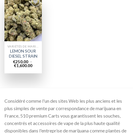
Add to
wishlist
VARIÉTÉS DE MARIJUANA
LEMON SOUR
DIESEL STRAIN
€
250.00
–
Plage
€
1,600.00
de
prix :
€250.00
à
€1,600.00
Considéré comme l'un des sites Web les plus anciens et les
plus simples de vente par correspondance de marijuana en
France, 510 premium Carts vous garantissent les souches,
concentrés et accessoires de vape de la plus haute qualité
disponibles dans l'entreprise de marijuana comme plantes de