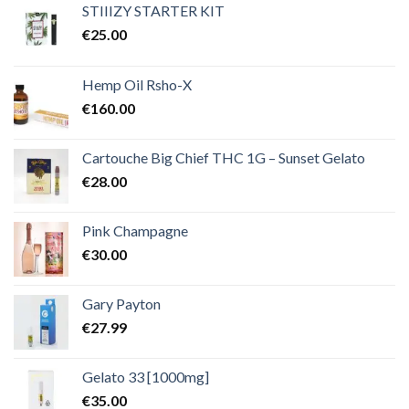
€2,000.00
STIIIZY STARTER KIT
€
25.00
Hemp Oil Rsho-X
€
160.00
Cartouche Big Chief THC 1G – Sunset Gelato
€
28.00
Pink Champagne
€
30.00
Gary Payton
€
27.99
Gelato 33 [1000mg]
€
35.00