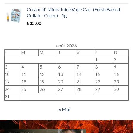
Cream N' Mints Juice Vape Cart (Fresh Baked
Collab - Cured) - 1g
€
35.00
août 2026
L
M
M
J
V
S
D
1
2
3
4
5
6
7
8
9
10
11
12
13
14
15
16
17
18
19
20
21
22
23
24
25
26
27
28
29
30
31
« Mar