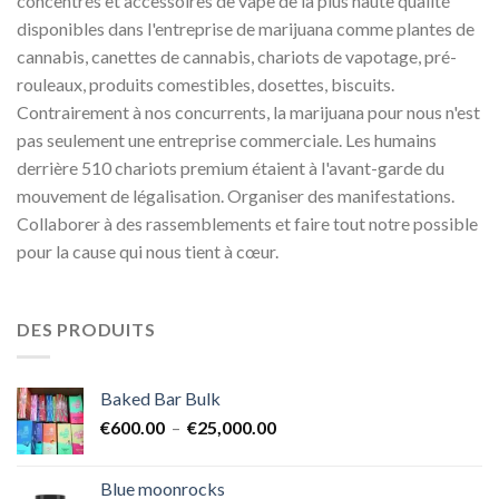
concentrés et accessoires de vape de la plus haute qualité
disponibles dans l'entreprise de marijuana comme plantes de
cannabis, canettes de cannabis, chariots de vapotage, pré-
rouleaux, produits comestibles, dosettes, biscuits.
Contrairement à nos concurrents, la marijuana pour nous n'est
pas seulement une entreprise commerciale. Les humains
derrière 510 chariots premium étaient à l'avant-garde du
mouvement de légalisation. Organiser des manifestations.
Collaborer à des rassemblements et faire tout notre possible
pour la cause qui nous tient à cœur.
DES PRODUITS
Baked Bar Bulk
Plage
€
600.00
–
€
25,000.00
de
prix :
Blue moonrocks
€600.00