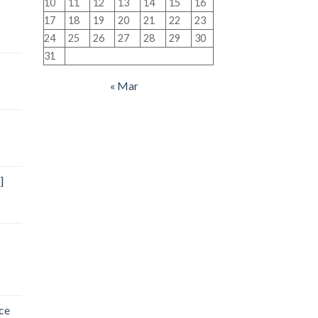
10
11
12
13
14
15
16
17
18
19
20
21
22
23
24
25
26
27
28
29
30
31
« Mar
]
ce