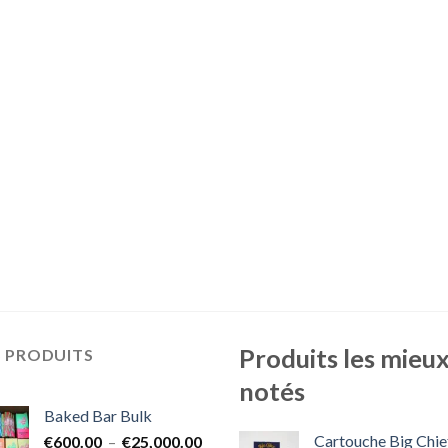
Produits les mieu
S PRODUITS
notés
Baked Bar Bulk
Cartouche Big Chie
Plage
€
600.00
–
€
25,000.00