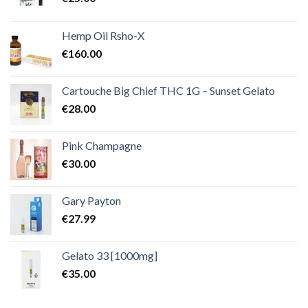
Hemp Oil Rsho-X
€
160.00
Cartouche Big Chief THC 1G – Sunset Gelato
€
28.00
Pink Champagne
€
30.00
Gary Payton
€
27.99
Gelato 33 [1000mg]
€
35.00