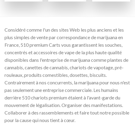
prix :
prix :
prix :
€250.00
€250.00
€250.0
à
à
à
€1,700.00
€1,600.00
€1,800.
Considéré comme l'un des sites Web les plus anciens et les
plus simples de vente par correspondance de marijuana en
France, 510 premium Carts vous garantissent les souches,
concentrés et accessoires de vape de la plus haute qualité
disponibles dans l'entreprise de marijuana comme plantes de
cannabis, canettes de cannabis, chariots de vapotage, pré-
rouleaux, produits comestibles, dosettes, biscuits.
Contrairement à nos concurrents, la marijuana pour nous n'est
pas seulement une entreprise commerciale. Les humains
derrière 510 chariots premium étaient à l'avant-garde du
mouvement de légalisation. Organiser des manifestations.
Collaborer à des rassemblements et faire tout notre possible
pour la cause qui nous tient à cœur.